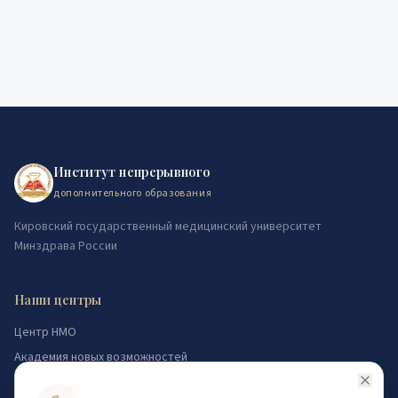
Институт непрерывного
дополнительного образования
Кировский государственный медицинский университет
Минздрава России
Наши центры
Центр НМО
Академия новых возможностей
Логопедический центр