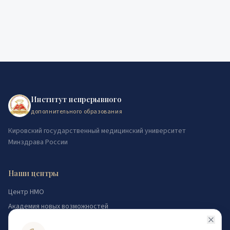
Институт непрерывного
дополнительного образования
Кировский государственный медицинский университет
Минздрава России
Наши центры
Центр НМО
Академия новых возможностей
Логопедический центр